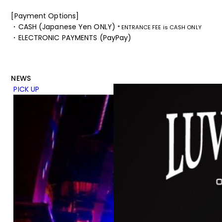
[Payment Options]
・CASH (Japanese Yen ONLY)
* ENTRANCE FEE is CASH ONLY
・ELECTRONIC PAYMENTS (PayPay)
NEWS
PICK UP