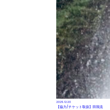
2025.12.20
【協力/チケット取扱】田我流