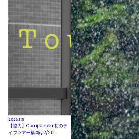
2026.1.16
【協力】Campanella 初のラ
イブツアー福岡は2/20...