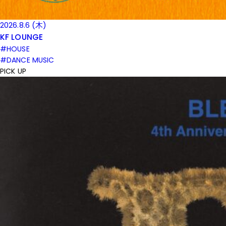
2026.8.6 (木)
KF LOUNGE
#HOUSE
#DANCE MUSIC
PICK UP