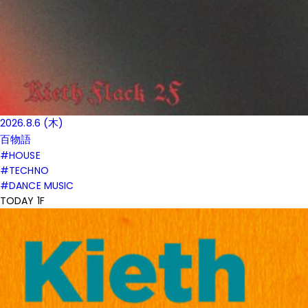
2026.8.6 (木)
百物語
#HOUSE
#TECHNO
#DANCE MUSIC
TODAY 1F