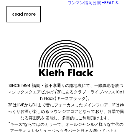
ワンマン福岡公演 -BEAT S...
Read more
SINCE 1994 福岡・親不孝通りの路地裏にて、
一際異彩を放つ
マジックスクエアビルの1/2Fにあるクラブ・ライブハウス Kiet
h Flack(キースフラック)。
2FはLIVEからDJまで音にフォーカスしたメインフロア、1Fはゆ
っくりお酒が楽しめるラウンジフロアとなっており、
各階で異
なる雰囲気を堪能し、多目的にご利用頂けます。
"キース”ならではのカラーで、オールジャンル／様々な世代の
アーティストやミュージックラバーと日々を築いています。