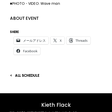
■PHOTO・VIDEO: Wave man
ABOUT EVENT
SHERE
メールアドレス
X
Threads
Facebook
ALL SCHEDULE
Kieth Flack