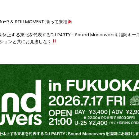
DJ Mu-R & STILLMOMENT 揃って来福
止する東北を代表するDJ PARTY：Sound Maneuversを福岡
セッションと共にお見逃しなく