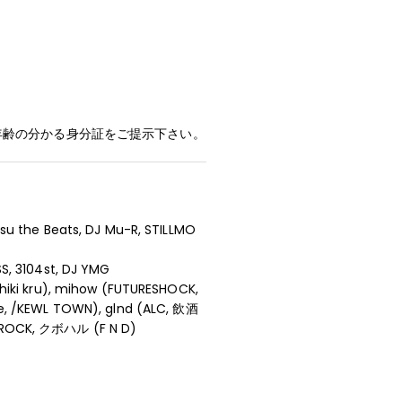
rder) *年齢の分かる身分証をご提示下さい。
su the Beats, DJ Mu-R, STILLMO
S, 3104st, DJ YMG
hiki kru), mihow (FUTURESHOCK,
e, /KEWL TOWN), glnd (ALC, 飲酒
ROCK, クボハル (F N D)