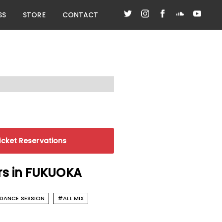
SS
STORE
CONTACT
ket Reservations
s in FUKUOKA
DANCE SESSION
#ALL MIX