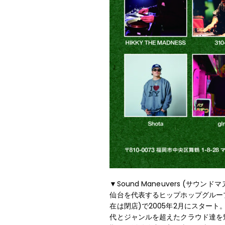
▼Sound Maneuvers (サウンド
仙台を代表するヒップホップグループ・GAG
在は閉店)で2005年2月にスタート。Hi
代とジャンルを超えたクラウド達を魅了