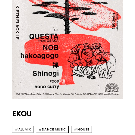
EKOU
#ALL MIX
#DANCE MUSIC
#HOUSE