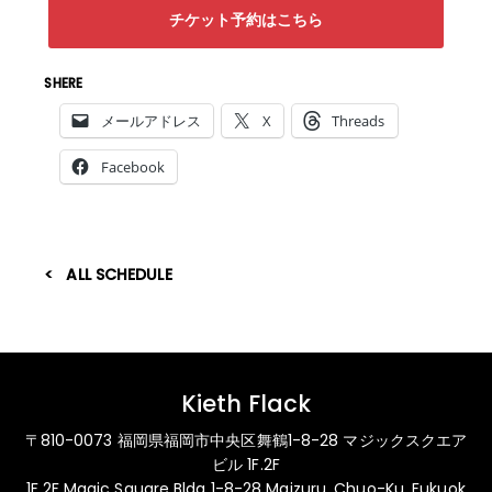
チケット予約はこちら
SHERE
メールアドレス
X
Threads
Facebook
ALL SCHEDULE
Kieth Flack
〒810-0073 福岡県福岡市中央区舞鶴1-8-28 マジックスクエア
ビル 1F.2F
1F.2F Magic Square Bldg 1-8-28 Maizuru, Chuo-Ku, Fukuok