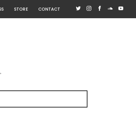
SS
STORE
CONTACT
。