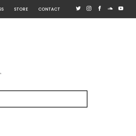
SS
STORE
CONTACT
。