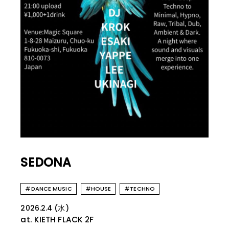
SEDONA
#DANCE MUSIC
#HOUSE
#TECHNO
2026.2.4 (水)
at. KIETH FLACK
2F