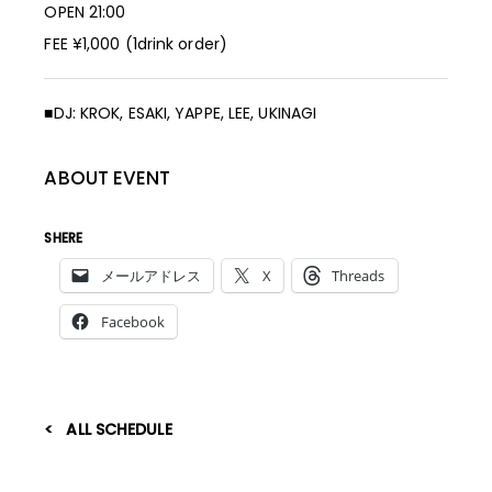
OPEN 21:00
FEE ¥1,000 (1drink order)
■DJ: KROK, ESAKI, YAPPE, LEE, UKINAGI
ABOUT EVENT
SHERE
メールアドレス
X
Threads
Facebook
ALL SCHEDULE