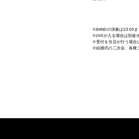
※BANDの演奏は23:0
※LIVEが入る場合は別
※受付を当店が行う場合
※結婚式の二次会、各種