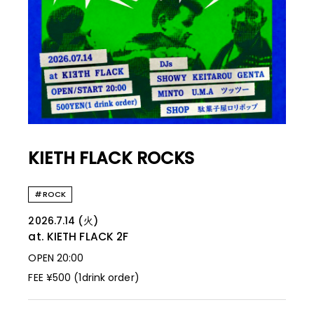
KIETH FLACK ROCKS
#ROCK
2026.7.14 (火)
at. KIETH FLACK
2F
OPEN 20:00
FEE ¥500 (1drink order)