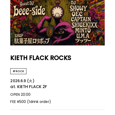
KIETH FLACK ROCKS
#ROCK
2026.6.9 (火)
at. KIETH FLACK
2F
OPEN 20:00
FEE ¥500 (1drink order)