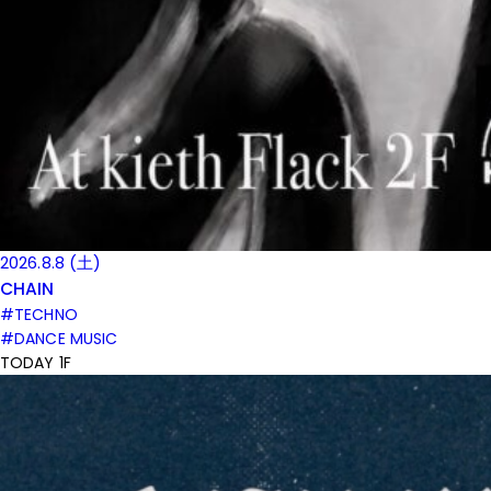
2026.8.8 (土)
CHAIN
#TECHNO
#DANCE MUSIC
TODAY 1F