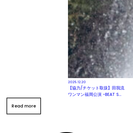
2025.12.20
【協力/チケット取扱】田我流
ワンマン福岡公演 -BEAT S...
Read more