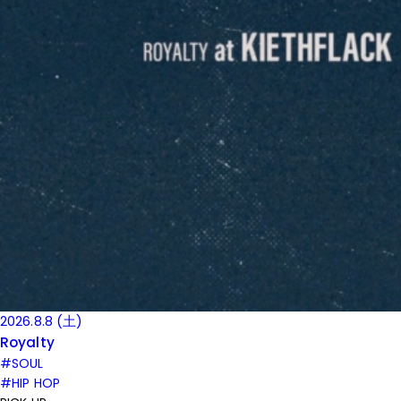
2026.8.8 (土)
Royalty
#SOUL
#HIP HOP