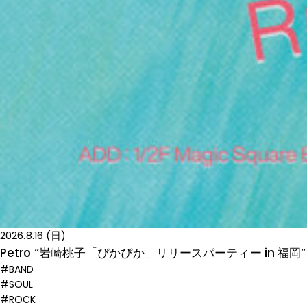
2026.8.16 (日)
Petro “岩崎桃子「ぴかぴか」リリースパーティー in 福岡”
#BAND
#SOUL
#ROCK