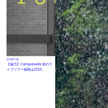
2026.1.16
【協力】Campanella 初のラ
イブツアー福岡は2/20...