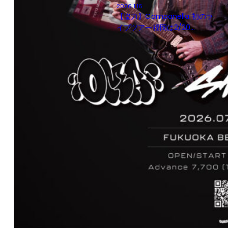
2026.1.16
【協力】Campanella 初のラ
イブツアー福岡は2/20...