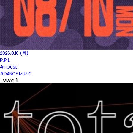
2026.8.10 (月)
P.P.L
#HOUSE
#DANCE MUSIC
TODAY 1F