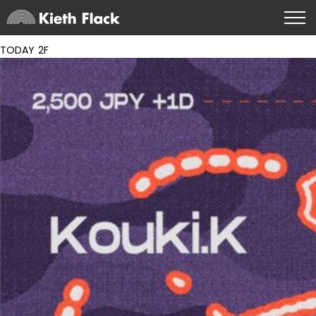
TODAY 2F