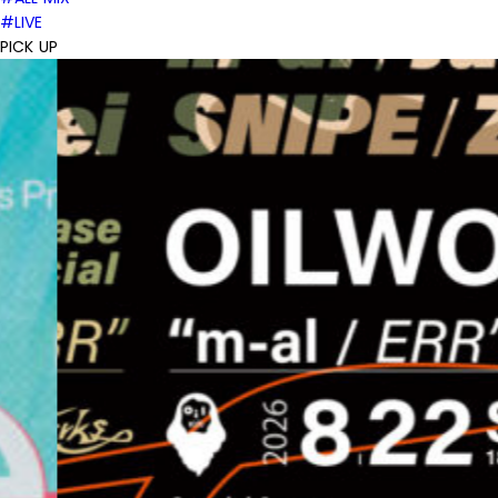
#LIVE
PICK UP