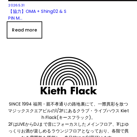
2026.5.31
【協力】OMA + Shing02 & S
PIN M...
Read more
SINCE 1994 福岡・親不孝通りの路地裏にて、
一際異彩を放つ
マジックスクエアビルの1/2Fにあるクラブ・ライブハウス Kiet
h Flack(キースフラック)。
2FはLIVEからDJまで音にフォーカスしたメインフロア、1Fはゆ
っくりお酒が楽しめるラウンジフロアとなっており、
各階で異