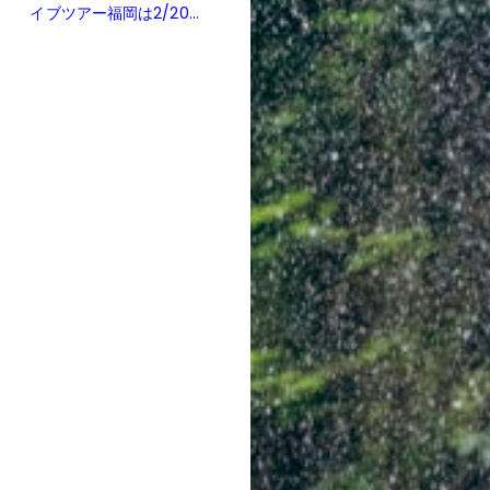
イブツアー福岡は2/20...