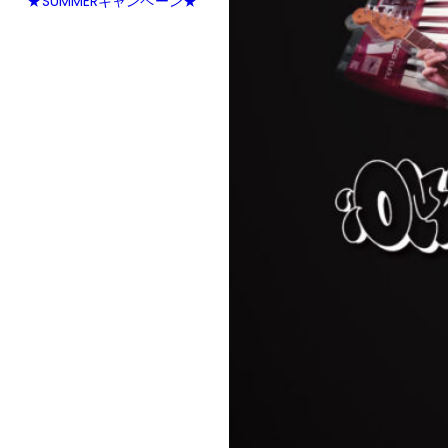
★SUMMERキャンペーン★