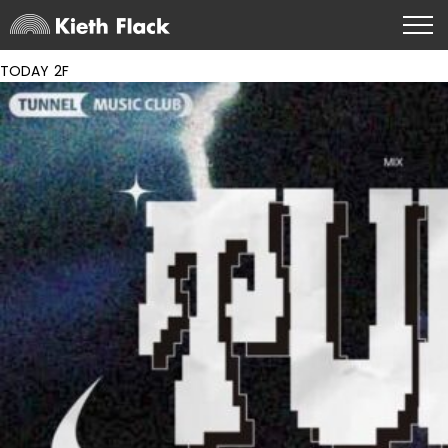
TODAY 2F