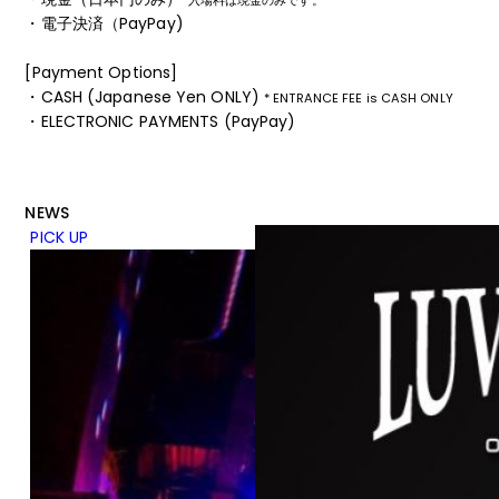
・電子決済（PayPay)
[Payment Options]
・CASH (Japanese Yen ONLY)
* ENTRANCE FEE is CASH ONLY
・ELECTRONIC PAYMENTS (PayPay)
NEWS
PICK UP