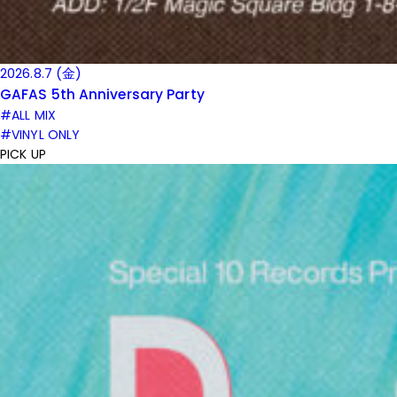
2026.8.7 (金)
GAFAS 5th Anniversary Party
#ALL MIX
#VINYL ONLY
PICK UP