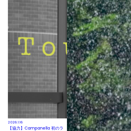
2026.1.16
【協力】Campanella 初のラ