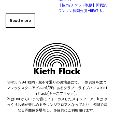
【協力/チケット取扱】田我流
ワンマン福岡公演 -BEAT S...
Read more
SINCE 1994 福岡・親不孝通りの路地裏にて、
一際異彩を放つ
マジックスクエアビルの1/2Fにあるクラブ・ライブハウス Kiet
h Flack(キースフラック)。
2FはLIVEからDJまで音にフォーカスしたメインフロア、1Fはゆ
っくりお酒が楽しめるラウンジフロアとなっており、
各階で異
なる雰囲気を堪能し、多目的にご利用頂けます。