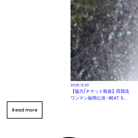
2025.12.20
【協力/チケット取扱】田我流
ワンマン福岡公演 -BEAT S...
Read more