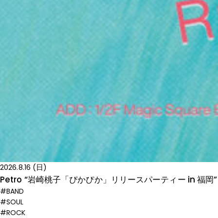
2026.8.16 (日)
Petro “岩崎桃子「ぴかぴか」リリースパーティー in 福岡”
#BAND
#SOUL
#ROCK