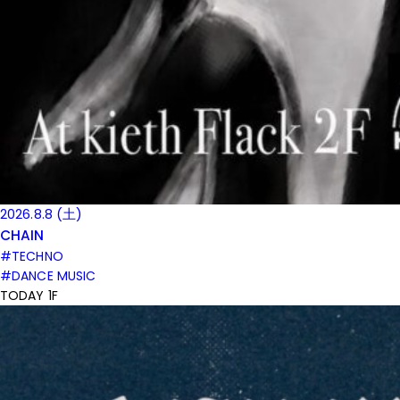
2026.8.8 (土)
CHAIN
#TECHNO
#DANCE MUSIC
TODAY 1F