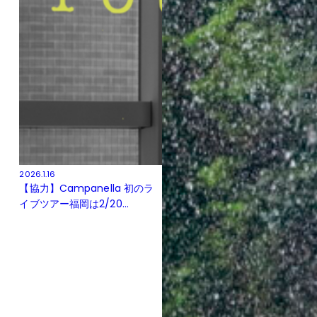
2026.1.16
【協力】Campanella 初のラ
イブツアー福岡は2/20...