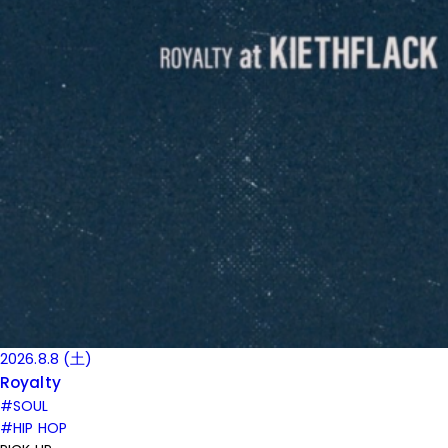
2026.8.8 (土)
Royalty
#SOUL
#HIP HOP