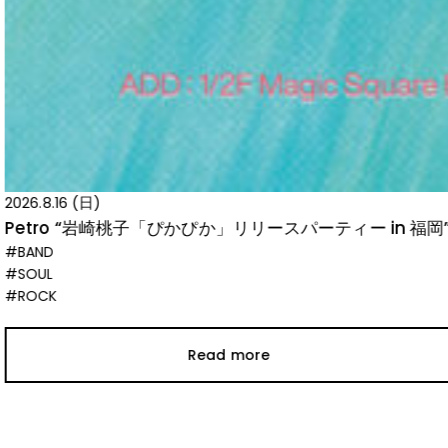
2026.8.16 (日)
Petro “岩崎桃子「ぴかぴか」リリースパーティー in 福岡”
#BAND
#SOUL
#ROCK
Read more