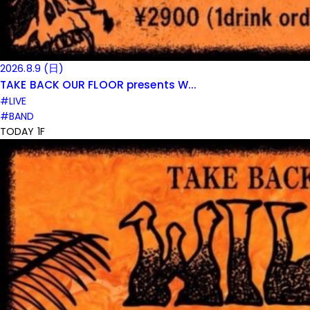
2026.8.9 (日)
TAKE BACK OUR FLOOR presents W...
#LIVE
#BAND
TODAY 1F