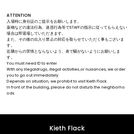
ATTENTION
入場時に身分証のご提示をお願いします。
薬物などの違法行為、迷惑行為等でSTAFFの指示に従ってもらえない
場合は即退場していただきます。
また、その後の出入り禁止の対応を取らせていただく事もございま
す。
近隣からの苦情とならないよう、表で騒がないようにお願いしま
す。
You must need ID to enter.
With any illegaldrugs, illegal activities,or nuisances, we order
you to go out immediately.
Depends on situation, we prohibit to visit Kieth Flack.
In front of the building, please do not disturb the neighborho
ods.
Kieth Flack