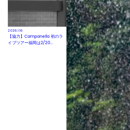
2026.1.16
【協力】Campanella 初のラ
イブツアー福岡は2/20...