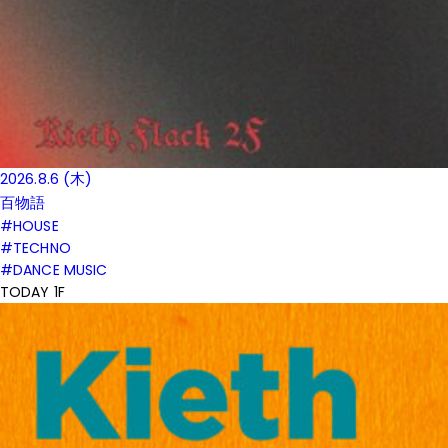
2026.8.6 (木)
百物語
#HOUSE
#TECHNO
#DANCE MUSIC
TODAY 1F