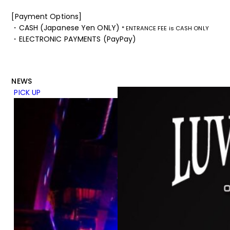
[Payment Options]
・CASH (Japanese Yen ONLY)
* ENTRANCE FEE is CASH ONLY
・ELECTRONIC PAYMENTS (PayPay)
NEWS
PICK UP