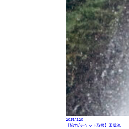
2025.12.20
【協力/チケット取扱】田我流