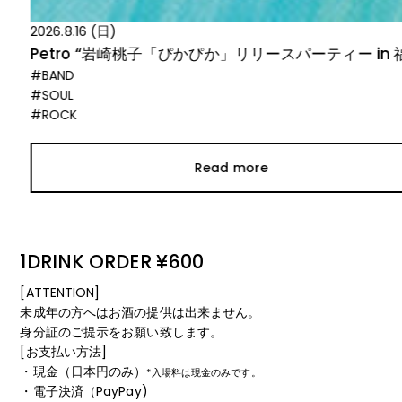
2026.8.16 (日)
Petro “岩崎桃子「ぴかぴか」リリースパーティー in 福岡”
#BAND
#SOUL
#ROCK
Read more
1DRINK ORDER ¥600
[ATTENTION]
未成年の方へはお酒の提供は出来ません。
身分証のご提示をお願い致します。
[お支払い方法]
・現金（日本円のみ）
*入場料は現金のみです。
・電子決済（PayPay)