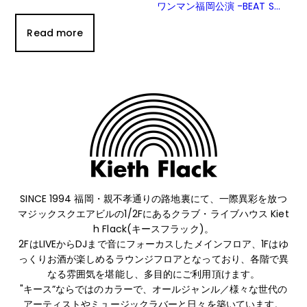
ワンマン福岡公演 -BEAT S...
Read more
SINCE 1994 福岡・親不孝通りの路地裏にて、
一際異彩を放つ
マジックスクエアビルの1/2Fにあるクラブ・ライブハウス Kiet
h Flack(キースフラック)。
2FはLIVEからDJまで音にフォーカスしたメインフロア、1Fはゆ
っくりお酒が楽しめるラウンジフロアとなっており、
各階で異
なる雰囲気を堪能し、多目的にご利用頂けます。
"キース”ならではのカラーで、オールジャンル／様々な世代の
アーティストやミュージックラバーと日々を築いています。