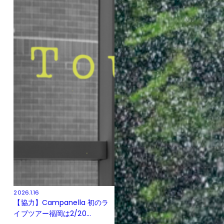
2026.1.16
【協力】Campanella 初のラ
イブツアー福岡は2/20...