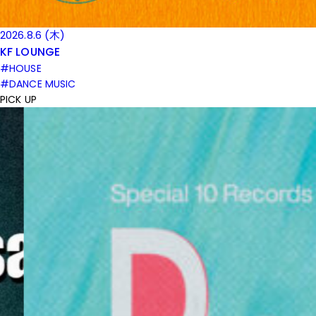
2026.8.6 (木)
KF LOUNGE
#HOUSE
#DANCE MUSIC
PICK UP