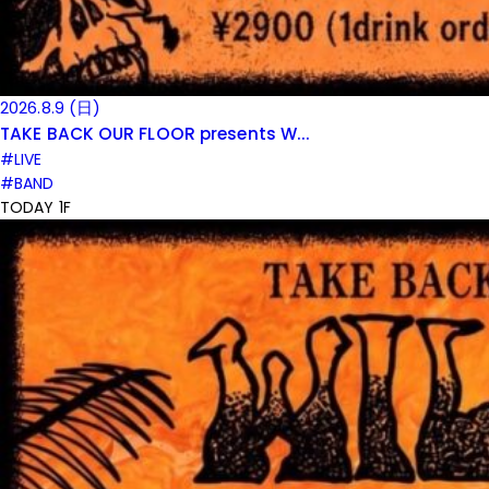
2026.8.9 (日)
TAKE BACK OUR FLOOR presents W...
#LIVE
#BAND
TODAY 1F