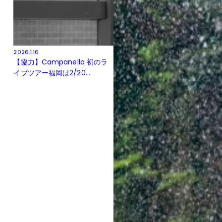
2026.1.16
【協力】Campanella 初のラ
イブツアー福岡は2/20...