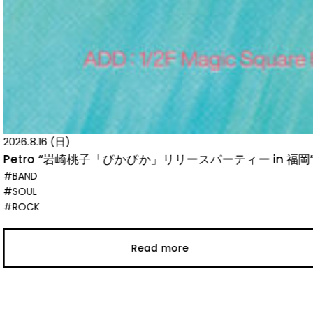
2026.8.16 (日)
Petro “岩崎桃子「ぴかぴか」リリースパーティー in 福岡”
#BAND
#SOUL
#ROCK
Read more