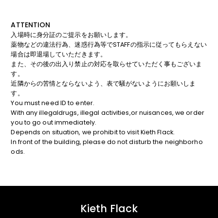
ATTENTION
入場時に身分証のご提示をお願いします。
薬物などの違法行為、迷惑行為等でSTAFFの指示に従ってもらえない
場合は即退場していただきます。
また、その後の出入り禁止の対応を取らせていただく事もございま
す。
近隣からの苦情とならないよう、表で騒がないようにお願いしま
す。
You must need ID to enter.
With any illegaldrugs, illegal activities,or nuisances, we order
you to go out immediately.
Depends on situation, we prohibit to visit Kieth Flack.
In front of the building, please do not disturb the neighborho
ods.
Kieth Flack