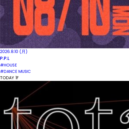
2026.8.10 (月)
P.P.L
#HOUSE
#DANCE MUSIC
TODAY 1F