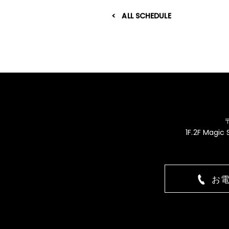
ALL SCHEDULE
1F.2F Magic
お