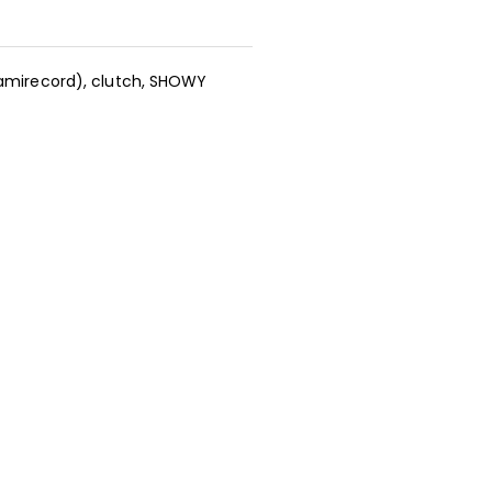
gamirecord), clutch, SHOWY