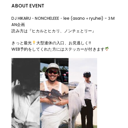
ABOUT EVENT
DJ HIKARU・NONCHELEEE・lee (asano＋ryuhei) -３M
AN企画
読み方は『ヒカルとヒカリ、ノンチェとリー』
きっと最光
大型連休の入口、お見逃しく!!
WEB
予約をしてくれた方にはステッカーが付きます