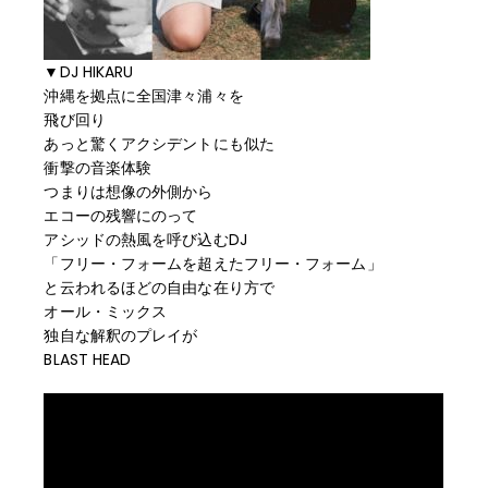
▼DJ HIKARU
沖縄を拠点に全国津々浦々を
飛び回り
あっと驚くアクシデントにも似た
衝撃の音楽体験
つまりは想像の外側から
エコーの残響にのって
アシッドの熱風を呼び込むDJ
「フリー・フォームを超えたフリー・フォーム」
と云われるほどの自由な在り方で
オール・ミックス
独自な解釈のプレイが
BLAST HEAD