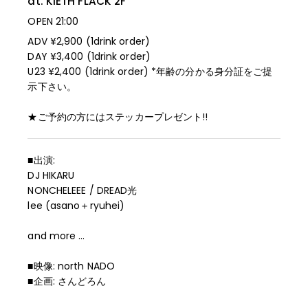
at. KIETH FLACK
2F
OPEN 21:00
ADV ¥2,900 (1drink order)
DAY ¥3,400 (1drink order)
U23 ¥2,400 (1drink order) *年齢の分かる身分証をご提
示下さい。
★ご予約の方にはステッカープレゼント!!
■出演:
DJ HIKARU
NONCHELEEE / DREAD光
lee (asano＋ryuhei)
and more …
■映像: north NADO
■企画: さんどろん