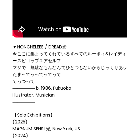
▼NONCHELEEE / DREAD光
今ここに集まってくれているすべてのルーボィ&レイディ
ースビゴップユアセルフ
マジで 無駄なもんなんてひとつもないからじっくりあッ
たまってっってってって
てっつって
――――― b. 1986, Fukuoka
Illustrator, Musician
―――――
【Solo Exhibitions】
(2025)
MAGNUM SENSI 光, New York, US
(2024)