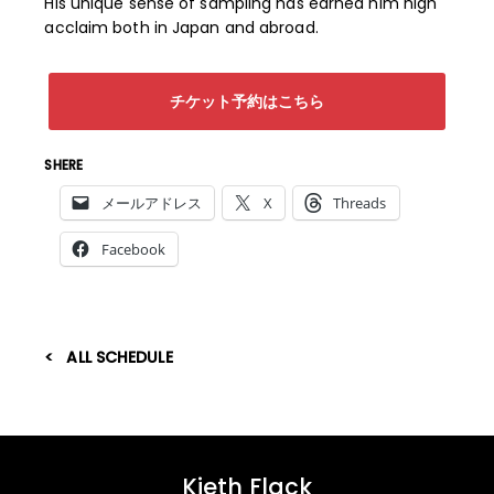
His unique sense of sampling has earned him high
acclaim both in Japan and abroad.
チケット予約はこちら
SHERE
メールアドレス
X
Threads
Facebook
ALL SCHEDULE
Kieth Flack