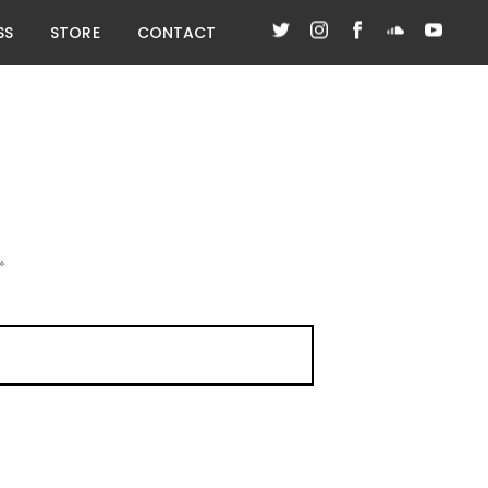
SS
STORE
CONTACT
。