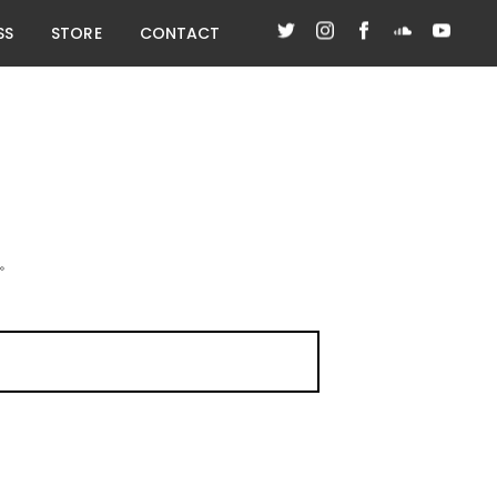
SS
STORE
CONTACT
。